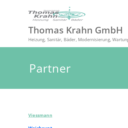
Zum
Inhalt
springen
Thomas Krahn GmbH
Heizung, Sanitär, Bäder, Modernisierung, Wartun
Partner
Viessmann