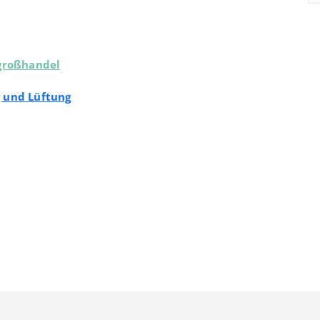
hgroßhandel
 und Lüftung